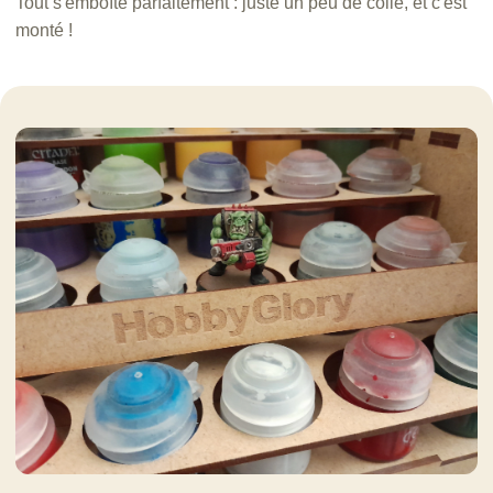
Tout s'emboîte parfaitement : juste un peu de colle, et c'est
monté !