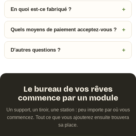
En quoi est-ce fabriqué ?
Quels moyens de paiement acceptez-vous ?
D'autres questions ?
Le bureau de vos rêves
commence par un module
Un support, un tiroir, une station : peu importe par où vous
commencez. Tout ce que vous ajouterez ensuite trouvera
sa place.