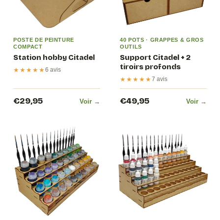
POSTE DE PEINTURE
40 POTS · GRAPPES & GROS
COMPACT
OUTILS
Station hobby Citadel
Support Citadel + 2
tiroirs profonds
★★★★★
6 avis
★★★★★
7 avis
€29,95
€49,95
Voir →
Voir →