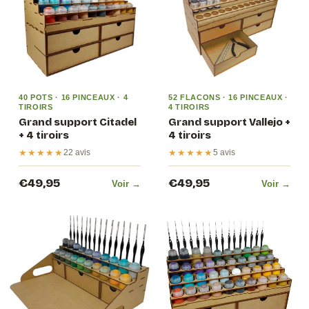
40 POTS · 16 PINCEAUX · 4
52 FLACONS · 16 PINCEAUX ·
TIROIRS
4 TIROIRS
Grand support Citadel
Grand support Vallejo +
+ 4 tiroirs
4 tiroirs
★★★★★
★★★★★
22 avis
5 avis
€49,95
€49,95
Voir →
Voir →